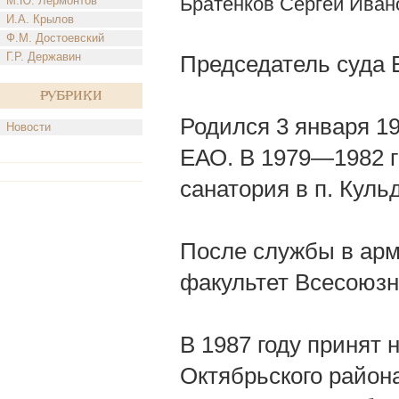
Братенков Сергей Иван
М.Ю. Лермонтов
И.А. Крылов
Ф.М. Достоевский
Г.Р. Державин
Председатель суда 
Рубрики
Родился 3 января 19
Новости
ЕАО. В 1979—1982 г
санатория в п. Куль
После службы в арм
факультет Всесоюзн
В 1987 году принят 
Октябрьского район