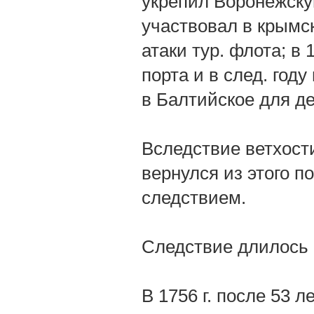
укрепил Воронежскую
участвовал в крымск
атаки тур. флота; в 
порта и в след. году
в Балтийское для д
Вследствие ветхост
вернулся из этого по
следствием.
Следствие длилось 
В 1756 г. после 53 