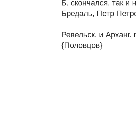
Б. скончался, так и
Бредаль, Петр Петр
Ревельск. и Арханг. 
{Половцов}