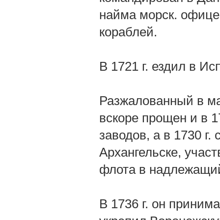
найма морск. офице
кораблей.
В 1721 г. ездил в И
Разжалованный в ма
вскоре прощен и в 1
заводов, а в 1730 г.
Архангельске, участ
флота в надлежащий
В 1736 г. он принима