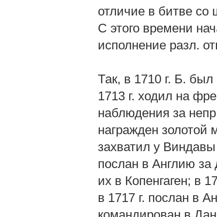
отличие в битве со
С этого времени нач
исполнение разл. от
Так, в 1710 г. Б. бы
1713 г. ходил на фре
наблюдения за непр.
награжден золотой м
захватил у Виндавы 
послан в Англию за
их в Копенгаген; в 1
в 1717 г. послан в А
командирован в Дан