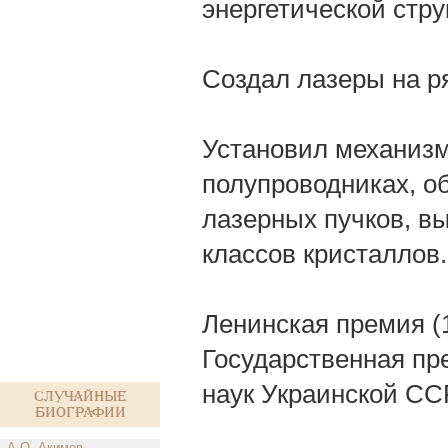
энергетической стру
Создал лазеры на р
Установил механиз
полупроводниках, о
лазерных пучков, в
классов кристаллов.
Ленинская премия (
Государственная пр
наук Украинской ССР
Случайные
биографии
А.О. Акимов