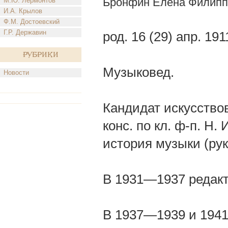
Бронфин Елена Филипп
М.Ю. Лермонтов
И.А. Крылов
Ф.М. Достоевский
Г.Р. Державин
род. 16 (29) апр. 19
Рубрики
Музыковед.
Новости
Кандидат искусствов
конс. по кл. ф-п. Н.
история музыки (рук.
В 1931—1937 редакт
В 1937—1939 и 1941