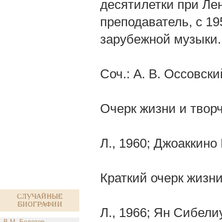
десятилетки при Лен
преподаватель, с 19
зарубежной музыки.
Соч.: А. В. Оссовски
Очерк жизни и твор
Л., 1960; Джоаккино
Краткий очерк жизни
Случайные
биографии
Л., 1966; Ян Сибели
В.М. Болотов