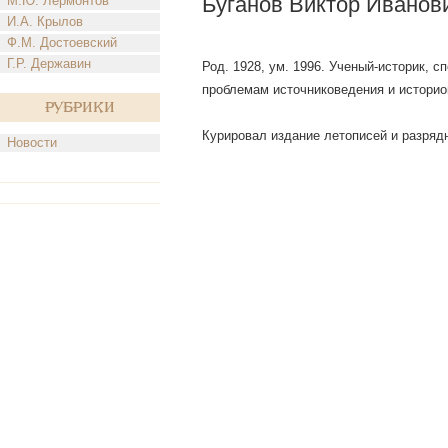
Буганов Виктор Иванов
М.Ю. Лермонтов
И.А. Крылов
Ф.М. Достоевский
Г.Р. Державин
Род. 1928, ум. 1996. Ученый-историк, 
проблемам источниковедения и историо
Рубрики
Курировал издание летописей и разрядны
Новости