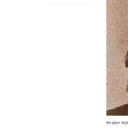
же двух жур