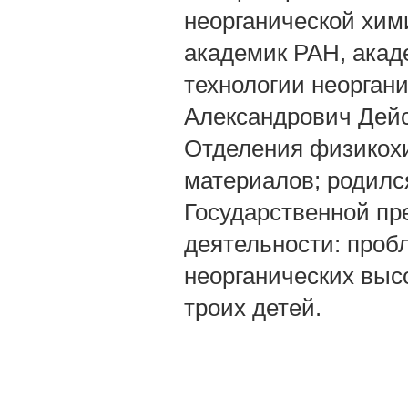
неорганической хими
академик РАН, акад
технологии неорган
Александрович Дейс
Отделения физикохи
материалов; родился
Государственной пр
деятельности: проб
неорганических выс
троих детей.