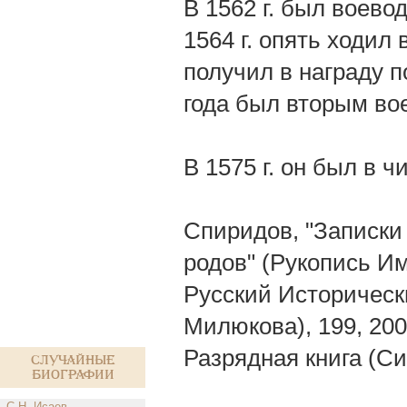
В 1562 г. был воево
1564 г. опять ходил
получил в награду п
года был вторым во
В 1575 г. он был в 
Спиридов, "Записки
родов" (Рукопись И
Русский Исторически
Милюкова), 199, 200,
Разрядная книга (Си
Случайные
биографии
С.Н. Исаев