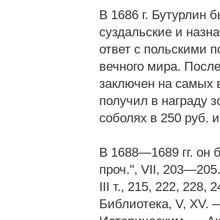
В 1686 г. Бутурлин
суздальские и назна
ответ с польскими 
вечного мира. После
заключен на самых 
получил в награду з
соболях в 250 руб. 
В 1688—1689 гг. он 
проч.", VII, 203—20
III т., 215, 222, 228
Библиотека, V, XV.