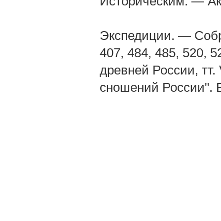
Историческим. — Ак
Экспедиции. — Собра
407, 484, 485, 520
древней России, тт
сношений России". Е