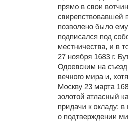
прямо в свои вотчин
свирепствовавшей в 
позволено было ему 
подписался под соб
местничества, и в т
27 ноября 1683 г. Б
Одоевским на съезд
вечного мира и, хот
Москву 23 марта 168
золотой атласный ка
придачи к окладу; в
о подтверждении ми