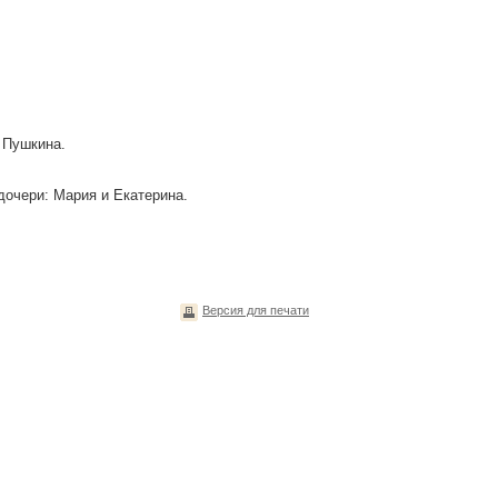
. Пушкина.
дочери: Мария и Екатерина.
Версия для печати