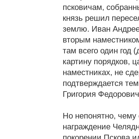
псковичам, собранн
князь решил пересе
землю. Иван Андрее
вторым наместником
там всего один год 
картину порядков, 
наместниках, не сд
подтверждается тем,
Григория Федорович
Но непонятно, чему 
награждение Челядн
покорении Пскова и