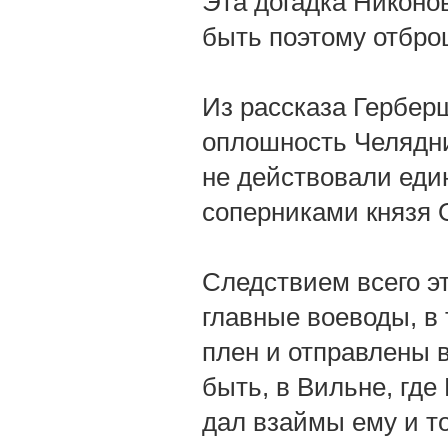
Эта догадка Никоно
быть поэтому отбро
Из рассказа Гербер
оплошность Челядни
не действовали еди
соперниками князя О
Следствием всего э
главные воеводы, в
плен и отправлены в
быть, в Вильне, где
дал взаймы ему и т