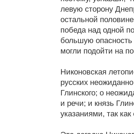
левую сторону Днеп
остальной половине;
победа над одной п
большую опасность д
могли подойти на п
Никоновская летопис
русских неожиданно
Глинского; о неожид
и речи; и князь Гли
указаниями, так как