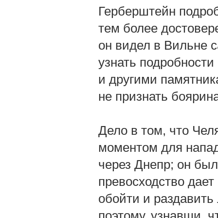
Герберштейн подробн
тем более достовере
он видел в Вильне с
узнать подробности 
и другими памятник
не признать боярин
Дело в том, что Че
моментом для напад
через Днепр; он был
превосходство дает
обойти и раздавить 
поэтому, узнавши, ч