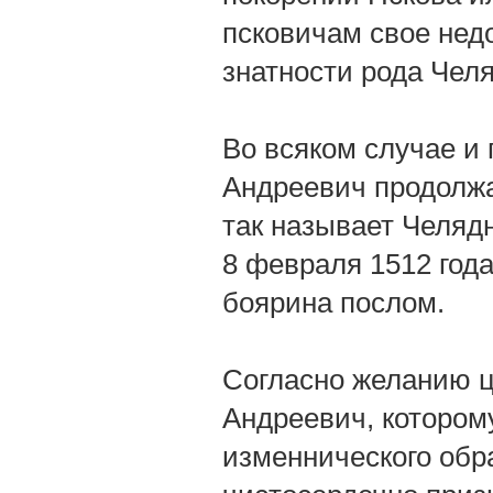
псковичам свое нед
знатности рода Чел
Во всяком случае и
Андреевич продолжа
так называет Челяд
8 февраля 1512 года
боярина послом.
Согласно желанию ц
Андреевич, котором
изменнического обра