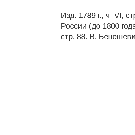
Изд. 1789 г., ч. VI,
России (до 1800 года
стр. 88. В. Бенешев