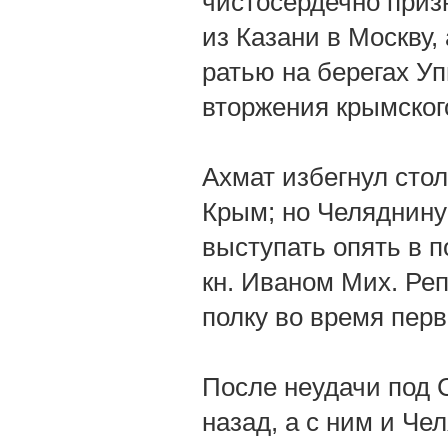
чистосердечно приз
из Казани в Москву, 
ратью на берегах У
вторжения крымског
Ахмат избегнул сто
Крым; но Челяднину
выступать опять в п
кн. Иваном Мих. Ре
полку во время перв
После неудачи под 
назад, а с ним и Че