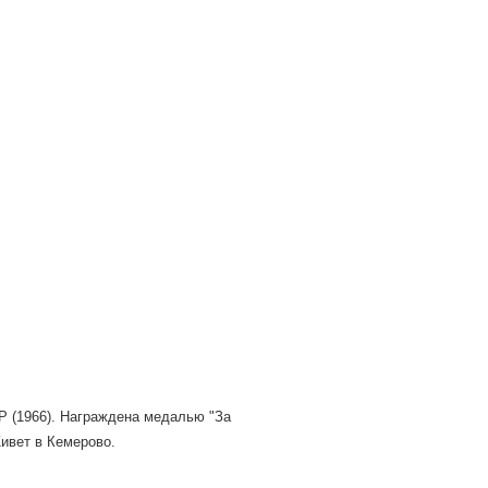
Р (1966). Награждена медалью "За
Живет в Кемерово.