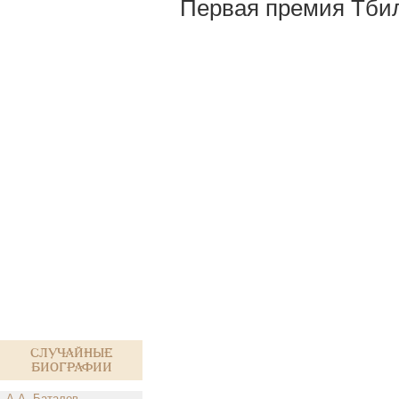
Первая премия Тбили
Случайные
биографии
А.А. Баталов