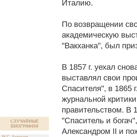
Италию.
По возвращении свое
академическую выст
"Вакханка", был при
В 1857 г. уехал снов
выставлял свои прои
Спасителя", в 1865 
журнальной критики
правительством. B 1
"Спаситель и богач
Случайные
биографии
Александром II и по
М.С. Ахманов