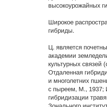
высокоурожайных ги
Широкое распростр
гибриды.
Ц. является почетны
академии земледелия
культурных связей (
Отдаленная гибриди
и многолетних пшен
с пыреем, М., 1937;
гибридизации травя
Зонального институ