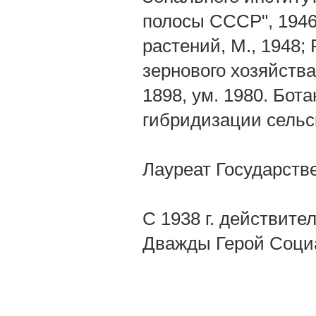
полосы СССР", 1946
растений, М., 1948;
зернового хозяйства
1898, ум. 1980. Бот
гибридизации сельс
Лауреат Государстве
С 1938 г. действит
Дважды Герой Социа