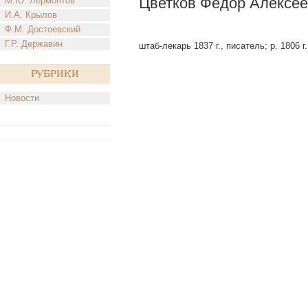
Цветков Федор Алексее
М.Ю. Лермонтов
И.А. Крылов
Ф.М. Достоевский
Г.Р. Державин
штаб-лекарь 1837 г., писатель; р. 1806 г.
Рубрики
Новости