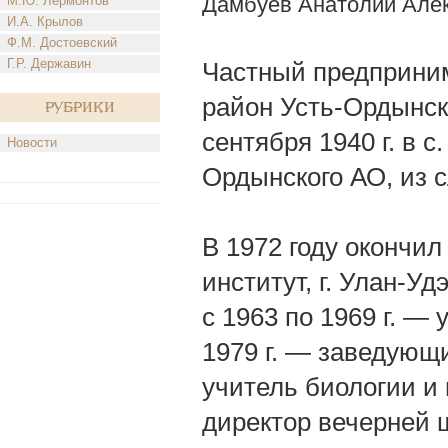
Дамбуев Анатолий Але
М.Ю. Лермонтов
И.А. Крылов
Ф.М. Достоевский
Г.Р. Державин
Частный предприним
район Усть-Ордынско
Рубрики
сентября 1940 г. в 
Новости
Ордынского АО, из 
В 1972 году окончил
институт, г. Улан-У
с 1963 по 1969 г. —
1979 г. — заведующи
учитель биологии и
директор вечерней 