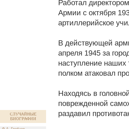
Работал директором
Армии с октября 19
артиллерийское уч
В действующей арми
апреля 1945 за горо
наступление наших 
полком атаковал про
Находясь в головной
поврежденной самох
раздавил противотан
Случайные
биографии
Ф.А. Гребнер