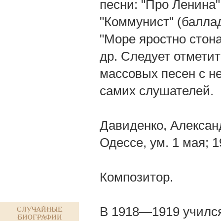
песни: "Про Ленина"
"Коммунист" (баллад
"Море яростно стона
др. Следует отмети
массовых песен с н
самих слушателей.
Давиденко, Александ
Одессе, ум. 1 мая; 
Композитор.
В 1918—1919 учился 
Случайные
биографии