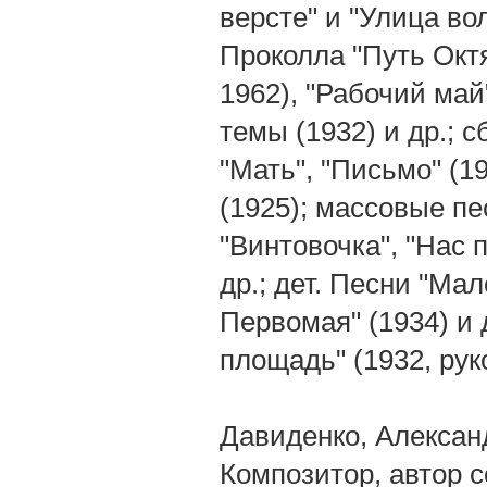
версте" и "Улица во
Проколла "Путь Окт
1962), "Рабочий май
темы (1932) и др.; 
"Мать", "Письмо" (19
(1925); массовые пе
"Винтовочка", "Нас 
др.; дет. Песни "Ма
Первомая" (1934) и 
площадь" (1932, руко
Давиденко, Александ
Композитор, автор с