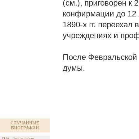
(см.), приговорен к
конфирмации до 12 л
1890-х гг. переехал 
учреждениях и проф
После Февральской 
думы.
Случайные
биографии
П.М. Делоткевич