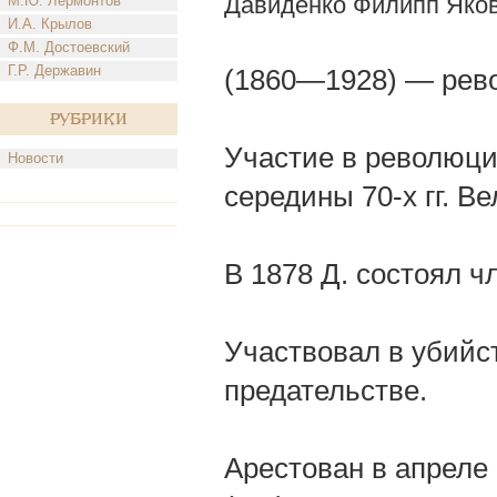
Давиденко Филипп Яко
М.Ю. Лермонтов
И.А. Крылов
Ф.М. Достоевский
Г.Р. Державин
(1860—1928) — рев
Рубрики
Участие в революци
Новости
середины 70-х гг. В
В 1878 Д. состоял 
Участвовал в убийс
предательстве.
Арестован в апреле