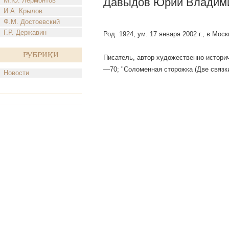
Давыдов Юрий Владим
М.Ю. Лермонтов
И.А. Крылов
Ф.М. Достоевский
Г.Р. Державин
Род. 1924, ум. 17 января 2002 г., в Моск
Рубрики
Писатель, автор художественно-историч
—70; "Соломенная сторожка (Две связки 
Новости