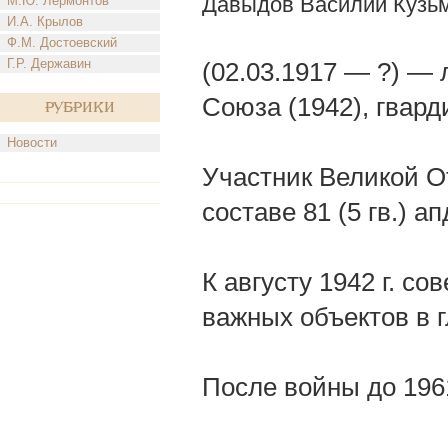
Давыдов Василий Кузь
М.Ю. Лермонтов
И.А. Крылов
Ф.М. Достоевский
Г.Р. Державин
(02.03.1917 — ?) —
Союза (1942), гвард
Рубрики
Новости
Участник Великой О
составе 81 (5 гв.) 
К августу 1942 г. с
важных объектов в 
После войны до 1961