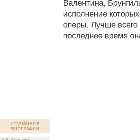
Валентина, Брунгиль
исполнение которых
оперы. Лучше всего 
последнее время он
Случайные
биографии
К.В. Базилевич