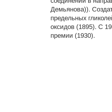
соединений в напра
Демьянова)). Созда
предельных гликоле
оксидов (1895). С 1
премии (1930).