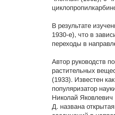
циклопропилкарбин
В результате изуче
1930-е), что в зав
переходы в направле
Автор руководств п
растительных вещес
(1933). Известен ка
популяризатор науки
Николай Яковлевич Р
Д. названа открыта