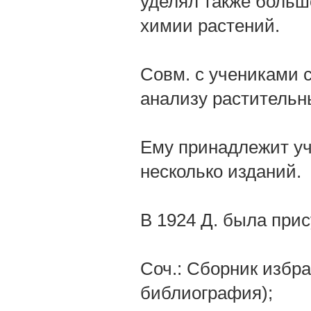
уделял также больш
химии растений.
Совм. с учениками 
анализу растительны
Ему принадлежит уч
несколько изданий.
В 1924 Д. была прис
Соч.: Сборник избра
библиография);