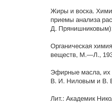
Жиры и воска. Химия
приемы анализа рас
Д. Прянишниковым)
Органическая химия,
веществ, М.—Л., 193
Эфирные масла, их с
В. И. Ниловым и В. 
Лит.: Академик Ник