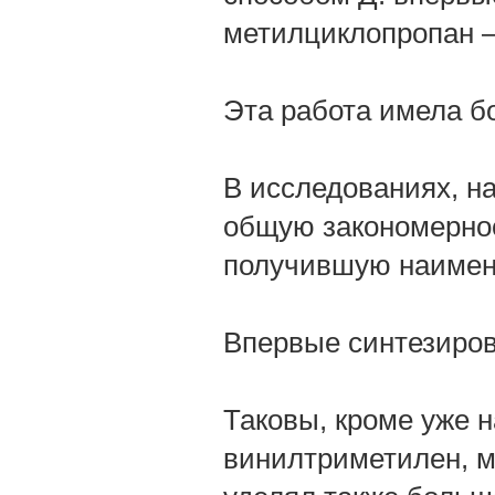
метилциклопропан —
Эта работа имела б
В исследованиях, на
общую закономернос
получившую наимен
Впервые синтезиров
Таковы, кроме уже 
винилтриметилен, м