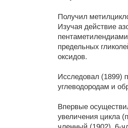
Получил метилцикло
Изучая действие азо
пентаметилендиамин
предельных гликоле
оксидов.
Исследовал (1899) 
углеводородам и об
Впервые осуществи
увеличения цикла (п
членный (1902), 6-ч