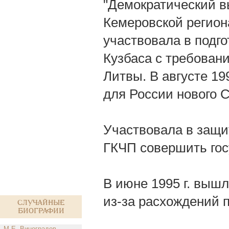
"Демократический в
Кемеровской региона
участвовала в подг
Кузбаса с требовани
Литвы. В августе 19
для России нового С
Участвовала в защи
ГКЧП совершить гос
В июне 1995 г. выш
из-за расхождений 
Случайные
биографии
М.Е. Виноградов