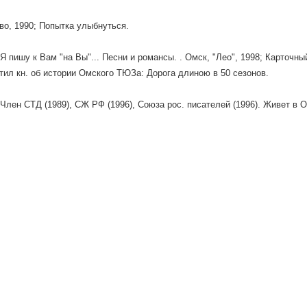
во, 1990; Попытка улыбнуться.
 Я пишу к Вам "на Вы"... Песни и романсы. . Омск, "Лео", 1998; Карточны
тил кн. об истории Омского ТЮЗа: Дорога длиною в 50 сезонов.
 Член СТД (1989), СЖ РФ (1996), Союза рос. писателей (1996). Живет в 