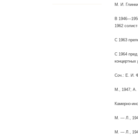
М. И. Глинки
В 1946—1950
1962 солист
С 1963 преп
С 1964 пред
концертных 
Соч.: Е. И. 
М., 1947; А.
Камерно-инс
М. — Л., 194
М. — Л., 19