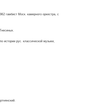
962 гамбист Моск. камерного оркестра, с
 Гнесиных.
по истории рус. классической музыки,
ортнянский.