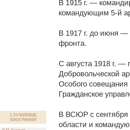
В 1915 г. — командир
командующим 5-й а
В 1917 г. до июня 
фронта.
С августа 1918 г. 
Добровольческой ар
Особого совещания
Гражданское управл
В ВСЮР с сентября 
Случайные
биографии
области и командую
И.М. Бегичев