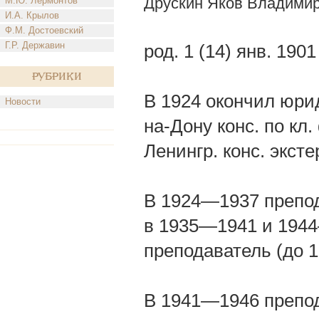
Друскин Яков Владими
М.Ю. Лермонтов
И.А. Крылов
Ф.М. Достоевский
Г.Р. Державин
род. 1 (14) янв. 190
Рубрики
В 1924 окончил юрид
Новости
на-Дону конс. по кл.
Ленингр. конс. эксте
В 1924—1937 препод
в 1935—1941 и 1944
преподаватель (до 1
В 1941—1946 препод