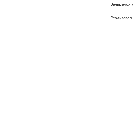
Занимался м
Реализовал 