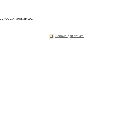
звуковых режимах.
Версия для печати