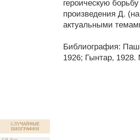
героическую борьбу
произведения Д. (на
актуальными темам
Библиография: Пашк
1926; Гынтар, 1928. М
Случайные
биографии
Г.И. Бар