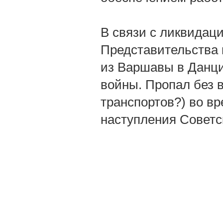
В связи с ликвидац
Представительства 
из Варшавы в Данци
войны. Пропал без в
транспортов?) во вр
наступления Советск