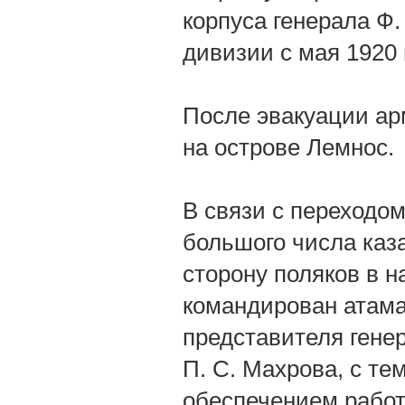
корпуса генерала Ф.
дивизии с мая 1920 
После эвакуации ар
на острове Лемнос.
В связи с переходо
большого числа каза
сторону поляков в н
командирован атама
представителя гене
П. С. Махрова, с те
обеспечением работ