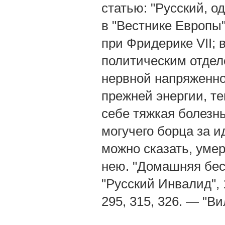
статью: "Русский, о
в "Вестнике Европы"
при Фридерике VII;
политическим отдел
нервной напряженно
прежней энергии, те
себе тяжкая болезнь
могучего борца за 
можно сказать, умер
нею. "Домашняя бес
"Русский Инвалид", 1
295, 315, 326. — "Ви