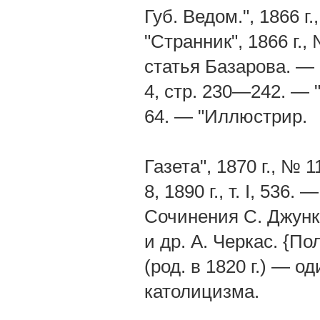
Губ. Ведом.", 1866 г.
"Странник", 1866 г.,
статья Базарова. — 
4, стр. 230—242. — "
64. — "Иллюстрир.
Газета", 1870 г., № 
8, 1890 г., т. І, 536
Сочинения С. Джунков
и др. А. Черкас. {П
(род. в 1820 г.) — 
католицизма.