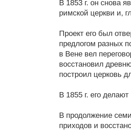
В 1853 г. он снова 
римской церкви и, 
Проект его был отве
предлогом разных п
в Вене вел перегов
восстановил древню
построил церковь д
В 1855 г. его делаю
В продолжение семи
приходов и восстан