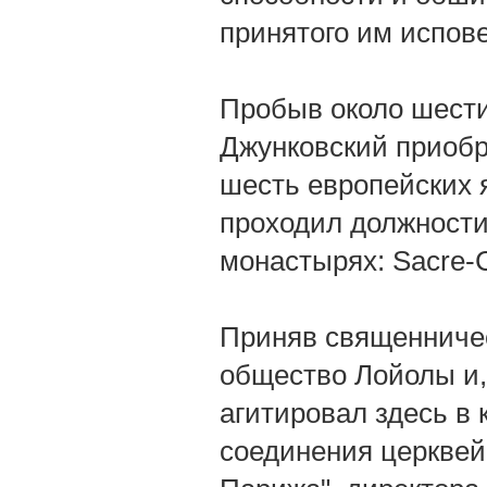
принятого им испов
Пробыв около шести 
Джунковский приобр
шесть европейских я
проходил должности
монастырях: Sacre-Co
Приняв священническ
общество Лойолы и,
агитировал здесь в 
соединения церквей"