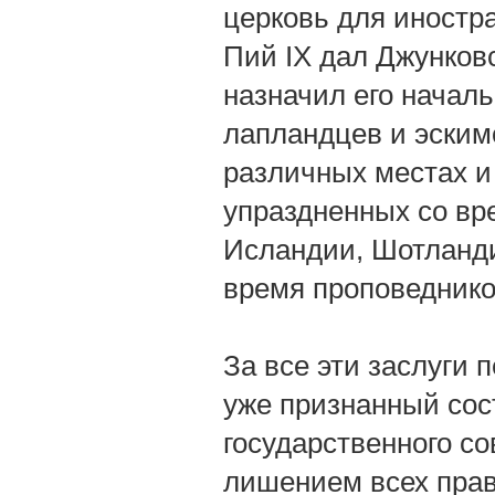
церковь для иностран
Пий IX дал Джунков
назначил его начал
лапландцев и эскимо
различных местах и
упраздненных со вр
Исландии, Шотланди
время проповеднико
За все эти заслуги 
уже признанный сос
государственного со
лишением всех прав