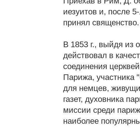
Приехав в Рим, Д. о
иезуитов и, после 5
принял священство.
В 1853 г., выйдя из 
действовал в качест
соединения церквей"
Парижа, участника "
для немцев, живущи
газет, духовника п
миссии среди париж
наиболее популярны