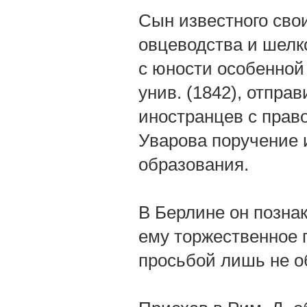
Сын известного сво
овцеводства и шелк
с юности особенной
унив. (1842), отпра
иностранцев с прав
Уварова поручение 
образования.
В Берлине он позна
ему торжественное 
просьбой лишь не об