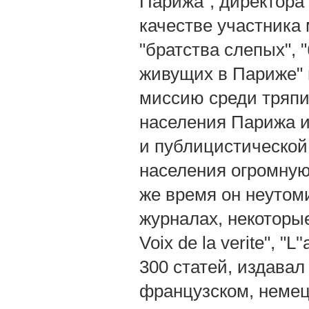
Парижа", директора
качестве участника
"братства слепых", 
живущих в Париже" 
миссию среди тряпи
населения Парижа и
и публицистической
населения огромную 
же время он неутом
журналах, некоторые 
Voix de la verite", "
300 статей, издава
французском, немец