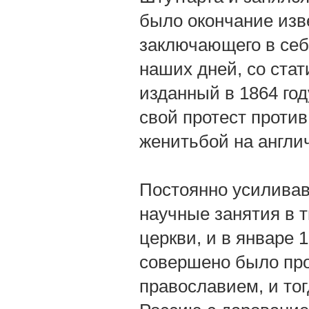
было окончание извес
заключающего в себ
наших дней, со ста
изданный в 1864 год
свой протест проти
женитьбой на англич
Постоянно усиливав
научные занятия в 
церкви, и в январе 
совершено было про
православием, и то