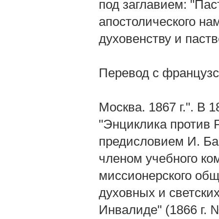
под заглавием: "Па
апостолического на
духовенству и паств
Перевод с французс
Москва. 1867 г.". В 
"Энциклика против Р
предисловием И. Ба
членом учебного ко
миссионерского общ
духовных и светских
Инвалиде" (1866 г.