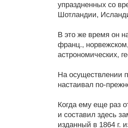
упраздненных со в
Шотландии, Исланд
В это же время он 
франц., норвежском,
астрономических, г
На осуществлении пр
настаивал по-прежн
Когда ему еще раз 
и составил здесь зам
изданный в 1864 г.