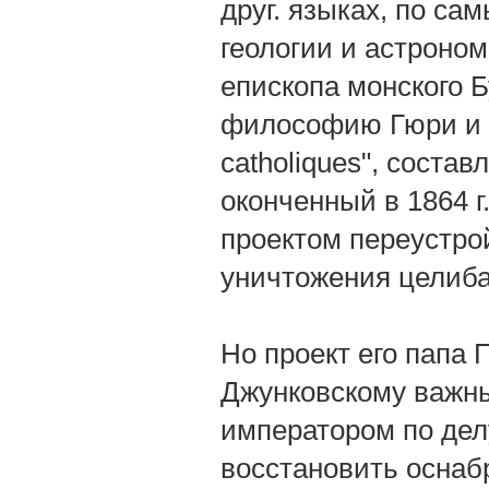
друг. языках, по с
геологии и астроно
епископа монского 
философию Гюри и на
catholiques", состав
оконченный в 1864 г
проектом переустро
уничтожения целиба
Но проект его папа 
Джунковскому важны
императором по дел
восстановить оснаб