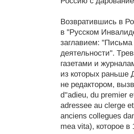
Россию с дарование
Возвратившись в Ро
в "Русском Инвалид
заглавием: "Письма 
деятельности". Трев
газетами и журнала
из которых раньше 
не редактором, вызва
d''adieu, du premier e
adressee au clerge et 
anciens collegues dans
mea vita), которое 