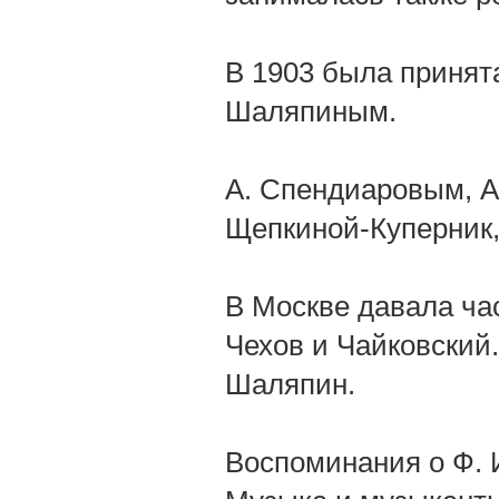
В 1903 была принят
Шаляпиным.
А. Спендиаровым, А.
Щепкиной-Куперник,
В Москве давала час
Чехов и Чайковский
Шаляпин.
Воспоминания о Ф. И