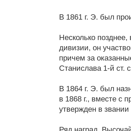
В 1861 г. Э. был пр
Несколько позднее,
дивизии, он участво
причем за оказанны
Станислава 1-й ст. 
В 1864 г. Э. был на
в 1868 г., вместе с
утвержден в звании
Ряд наград, Высоча