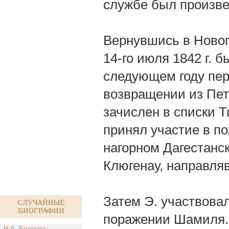
службе был произве
Вернувшись в Новоге
14-го июля 1842 г. 
следующем году пер
возвращении из Пете
зачислен в списки 
принял участие в по
нагорном Дагестанс
Клюгенау, направля
Затем Э. участвовал
Случайные
биографии
поражении Шамиля.
Н.А. Бодрова