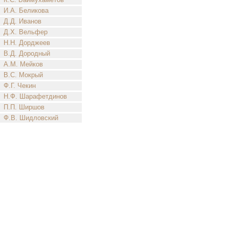
И.А. Беликова
Д.Д. Иванов
Д.Х. Вельфер
Н.Н. Дорджеев
В.Д. Дородный
А.М. Мейков
В.С. Мокрый
Ф.Г. Чекин
Н.Ф. Шарафетдинов
П.П. Ширшов
Ф.В. Шидловский