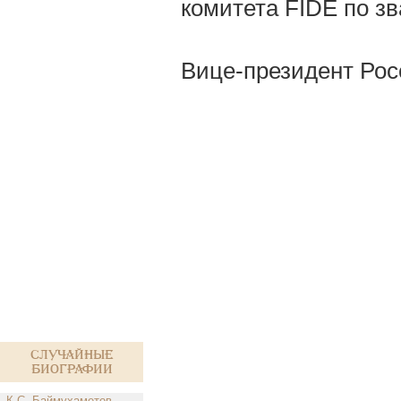
комитета FIDE по зв
Вице-президент Ро
Случайные
биографии
К.С. Баймухаметов