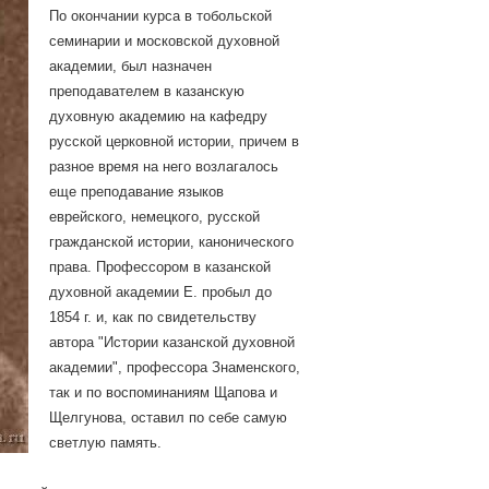
По окончании курса в тобольской
семинарии и московской духовной
академии, был назначен
преподавателем в казанскую
духовную академию на кафедру
русской церковной истории, причем в
разное время на него возлагалось
еще преподавание языков
еврейского, немецкого, русской
гражданской истории, канонического
права. Профессором в казанской
духовной академии Е. пробыл до
1854 г. и, как по свидетельству
автора "Истории казанской духовной
академии", профессора Знаменского,
так и по воспоминаниям Щапова и
Щелгунова, оставил по себе самую
светлую память.