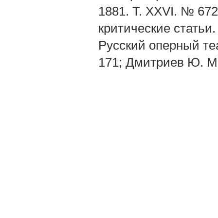
1881. Т. XXVI. № 67
критические статьи. 
Русский оперный теа
171; Дмитриев Ю. М