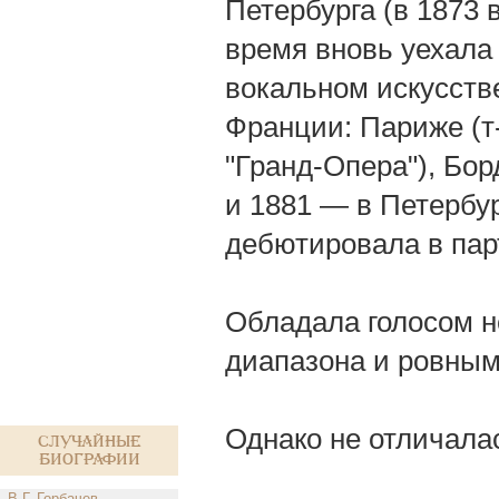
Петербурга (в 1873 
время вновь уехала
вокальном искусстве
Франции: Париже (т-
"Гранд-Опера"), Бор
и 1881 — в Петербур
дебютировала в пар
Обладала голосом н
диапазона и ровным 
Однако не отличалас
Случайные
биографии
В.Г. Горбачев