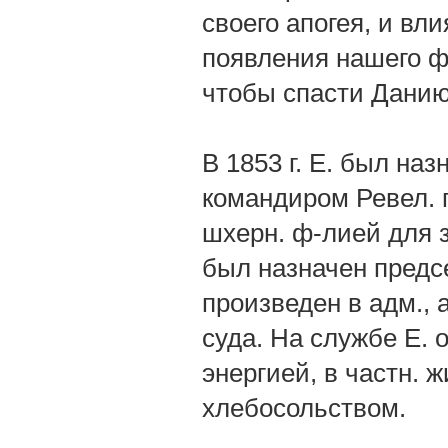
своего апогея, и вл
появления нашего фл
чтобы спасти Данию
В 1853 г. Е. был наз
командиром Ревел. 
шхерн. ф-лией для з
был назначен предсе
произведен в адм., а
суда. На службе Е. 
энергией, в частн. 
хлебосольством.