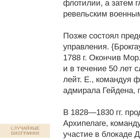
флотилии, а затем 
ревельским военным
Позже состоял пред
управления. {Брокга
1788 г. Окончив Мор
и в течение 50 лет с
лейт. Е., командуя 
адмирала Гейдена, п
В 1828—1830 гг. про
Архипелаге, команд
Случайные
участие в блокаде 
биографии