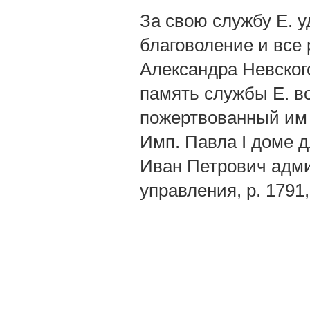
За свою службу Е. 
благоволение и все 
Александра Невского 
память службы Е. во
пожертвованный им 
Имп. Павла I доме д
Иван Петрович адми
управления, р. 1791,