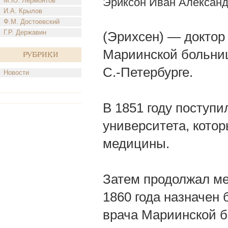
Эриксон Иван Алексан
М.Ю. Лермонтов
И.А. Крылов
Ф.М. Достоевский
Г.Р. Державин
(Эрихсен) — доктор
Мариинской больницы
Рубрики
С.-Петербурге.
Новости
В 1851 году поступ
университета, котор
медицины.
Затем продолжал ме
1860 года назначен
врача Мариинской б