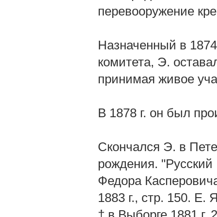
перевооружение кре
Назначенный в 1874
комитета, Э. остава
принимая живое учас
В 1878 г. он был пр
Скончался Э. в Петер
рождения. "Русский 
Федора Касперовича 
1883 г., стр. 150. Е
† в Выборге 1881 г. 