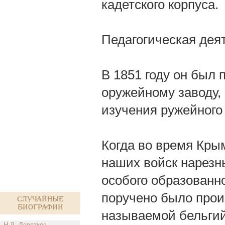
кадетского корпуса.
Педагогическая деят
В 1851 году он был
оружейному заводу, 
изучения ружейного
Когда во время Кры
наших войск нарезн
особого образованно
поручено было прои
Случайные
биографии
называемой бельгий
Н.Д. Девятков