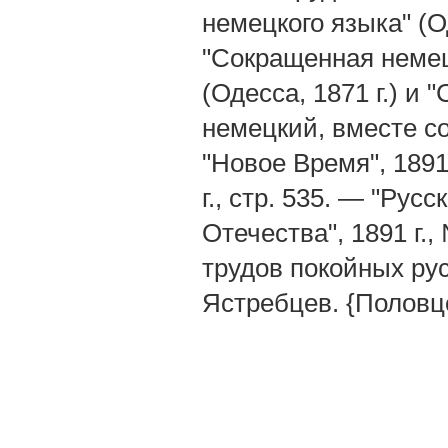
немецкого языка" (О
"Сокращенная немец
(Одесса, 1871 г.) и 
немецкий, вместе со
"Новое Время", 1891
г., стр. 535. — "Рус
Отечества", 1891 г.,
трудов покойных русс
Ястребцев. {Половц