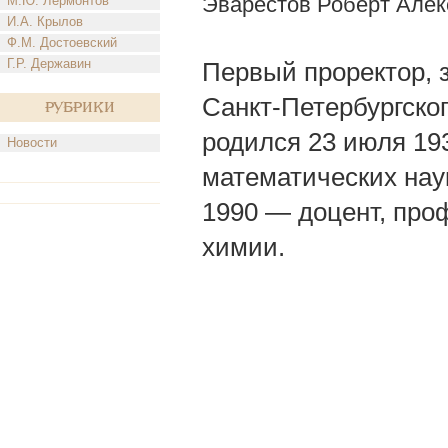
Эварестов Роберт Алек
М.Ю. Лермонтов
И.А. Крылов
Ф.М. Достоевский
Г.Р. Державин
Первый проректор,
Санкт-Петербургског
Рубрики
родился 23 июля 1937
Новости
математических нау
1990 — доцент, пр
химии.