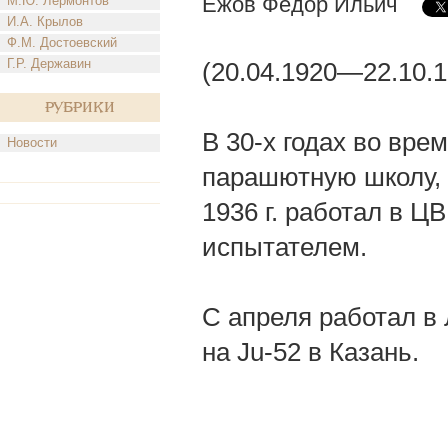
Ежов Федор Ильич
М.Ю. Лермонтов
И.А. Крылов
Ф.М. Достоевский
Г.Р. Державин
(20.04.1920—22.10.
Рубрики
В 30-х годах во вр
Новости
парашютную школу, 
1936 г. работал в Ц
испытателем.
С апреля работал в
на Ju-52 в Казань.