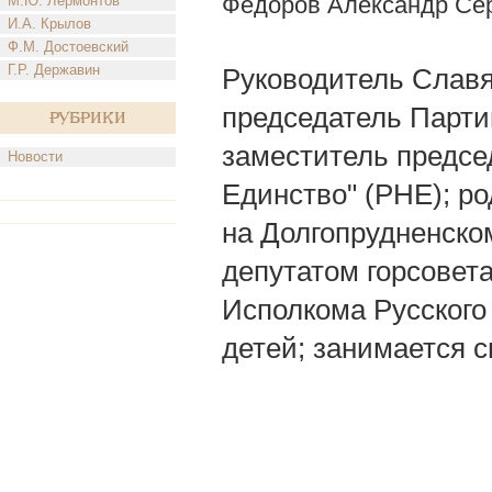
Федоров Александр Се
М.Ю. Лермонтов
И.А. Крылов
Ф.М. Достоевский
Г.Р. Державин
Руководитель Славя
председатель Парти
Рубрики
заместитель предсе
Новости
Единство" (РНЕ); ро
на Долгопрудненско
депутатом горсовета
Исполкома Русского 
детей; занимается с