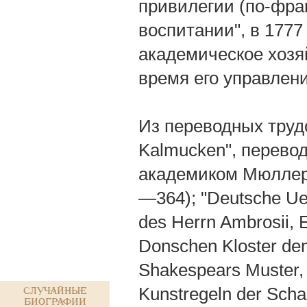
привилегии (по-фран
воспитании", в 1777 
академическое хозя
время его управлен
Из переводных трудо
Kalmucken", перевод
академиком Мюллером
—364); "Deutsche Ue
des Herrn Ambrosii, 
Donschen Kloster den
Shakespears Muster, 
Kunstregeln der Scha
Случайные
биографии