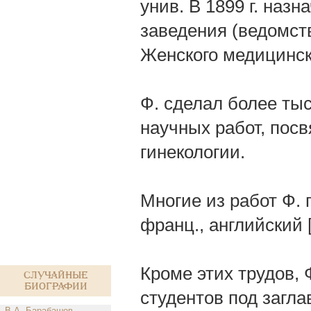
унив. В 1899 г. наз
заведения (ведомст
Женского медицинско
Ф. сделал более ты
научных работ, пос
гинекологии.
Многие из работ Ф. 
франц., английский 
Кроме этих трудов, 
Случайные
биографии
студентов под загл
В.А. Барабашов