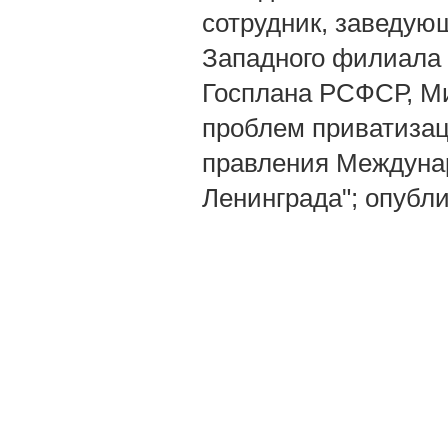
сотрудник, заведую
Западного филиала 
Госплана РСФСР, Ми
проблем приватизац
правления Междуна
Ленинграда"; опубли