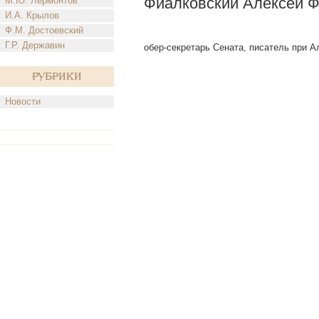
Фиалковский Алексей 
М.Ю. Лермонтов
И.А. Крылов
Ф.М. Достоевский
Г.Р. Державин
обер-секретарь Сената, писатель при Ал
Рубрики
Новости