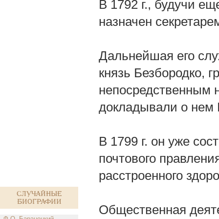
В 1792 г., будучи е
назначен секретарем
Дальнейшая его слу
князь Безбородко, г
непосредственным н
докладывали о нем 
В 1799 г. он уже со
почтового правления
расстроенного здоро
Случайные
биографии
Общественная деяте
Ф.О. Баранецкий