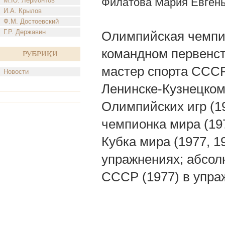
Филатова Мария Евген
М.Ю. Лермонтов
И.А. Крылов
Ф.М. Достоевский
Г.Р. Державин
Олимпийская чемпио
командном первенст
Рубрики
мастер спорта СССР 
Новости
Ленинске-Кузнецком
Олимпийских игр (19
чемпионка мира (19
Кубка мира (1977, 1
упражнениях; абсол
СССР (1977) в упра